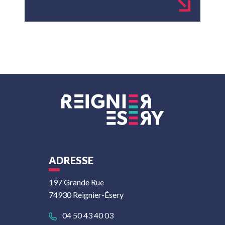
ADRESSE
197 Grande Rue
74930 Reignier-Ésery
04 50 43 40 03