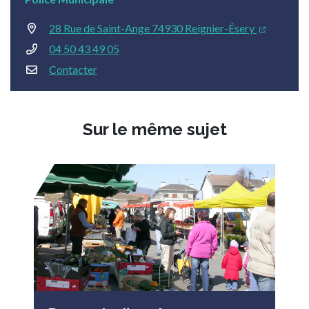
28 Rue de Saint-Ange 74930 Reignier-Ésery
04 50 43 49 05
Contacter
Sur le même sujet