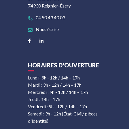
74930 Reignier-Ésery
04 50 43 40 03
Nous écrire
Lien vers le compte Facebook
Lien vers le compte Linkedin
HORAIRES D'OUVERTURE
Lundi : 9h - 12h / 14h – 17h
Mardi : 9h - 12h / 14h – 17h
Mercredi : 9h - 12h / 14h – 17h
Jeudi : 14h – 17h
Vendredi : 9h - 12h / 14h – 17h
Samedi : 9h - 12h (État-Civil/ pièces
d'identité)