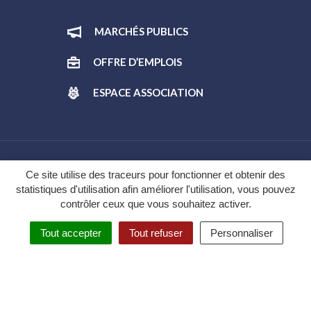
MARCHÉS PUBLICS
OFFRE D’EMPLOIS
ESPACE ASSOCIATION
Gestion des cookies
Ce site utilise des traceurs pour fonctionner et obtenir des
statistiques d'utilisation afin améliorer l'utilisation, vous pouvez
Plan du site
contrôler ceux que vous souhaitez activer.
Mentions légales
Tout accepter
Tout refuser
Personnaliser
Politique de confidentialité
Accessibilité