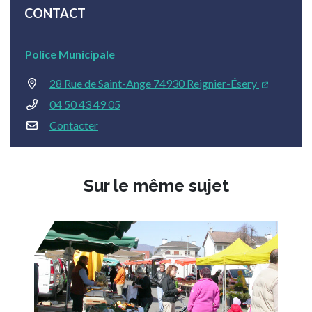
CONTACT
Police Municipale
28 Rue de Saint-Ange 74930 Reignier-Ésery
04 50 43 49 05
Contacter
Sur le même sujet