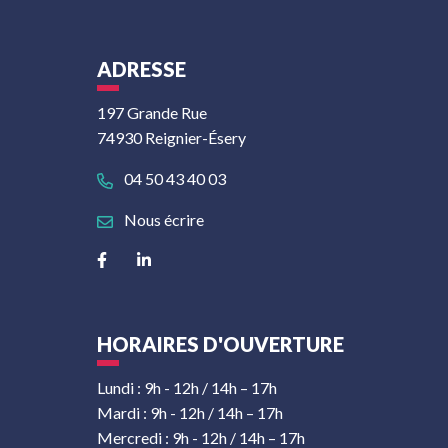
ADRESSE
197 Grande Rue
74930 Reignier-Ésery
04 50 43 40 03
Nous écrire
Lien vers le compte Facebook
Lien vers le compte Linkedin
HORAIRES D'OUVERTURE
Lundi : 9h - 12h / 14h – 17h
Mardi : 9h - 12h / 14h – 17h
Mercredi : 9h - 12h / 14h – 17h