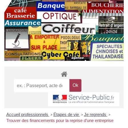
Accueil professionnels
Étapes de vie
Je reprends
>
>
>
Trouver des financements pour la reprise d’une entreprise