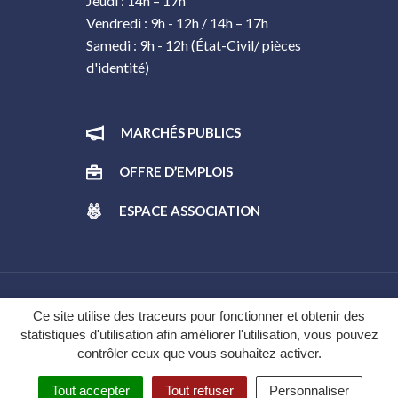
Jeudi : 14h – 17h
Vendredi : 9h - 12h / 14h – 17h
Samedi : 9h - 12h (État-Civil/ pièces
d'identité)
MARCHÉS PUBLICS
OFFRE D’EMPLOIS
ESPACE ASSOCIATION
Gestion des cookies
Ce site utilise des traceurs pour fonctionner et obtenir des
statistiques d'utilisation afin améliorer l'utilisation, vous pouvez
Plan du site
contrôler ceux que vous souhaitez activer.
Mentions légales
Tout accepter
Tout refuser
Personnaliser