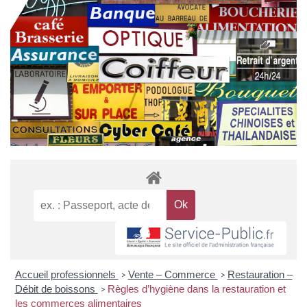
Accueil professionnels
Vente – Commerce
Restauration –
>
>
Débit de boissons
Règles d’hygiène dans la restauration et
>
les commerces alimentaires