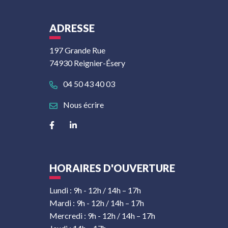
ADRESSE
197 Grande Rue
74930 Reignier-Ésery
04 50 43 40 03
Nous écrire
Lien vers le compte Facebook
Lien vers le compte Linkedin
HORAIRES D'OUVERTURE
Lundi : 9h - 12h / 14h – 17h
Mardi : 9h - 12h / 14h – 17h
Mercredi : 9h - 12h / 14h – 17h