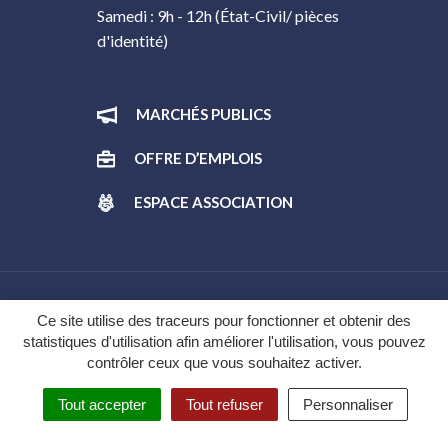
Samedi : 9h - 12h (État-Civil/ pièces
d'identité)
MARCHÉS PUBLICS
OFFRE D’EMPLOIS
ESPACE ASSOCIATION
Gestion des cookies
Ce site utilise des traceurs pour fonctionner et obtenir des
statistiques d'utilisation afin améliorer l'utilisation, vous pouvez
Plan du site
contrôler ceux que vous souhaitez activer.
Mentions légales
Tout accepter
Tout refuser
Personnaliser
Politique de confidentialité