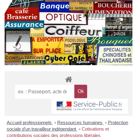
Accueil professionnels
Ressources humaines
Protection
>
>
sociale d’un travailleur indépendant
Cotisations et
>
contributions sociales des professions libérales