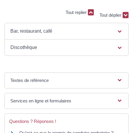
Tout déplier
Tout replier
Bar, restaurant, café
Discothèque
Textes de référence
Services en ligne et formulaires
Questions ? Réponses !
Qu’est-ce que le permis de conduire probatoire ?