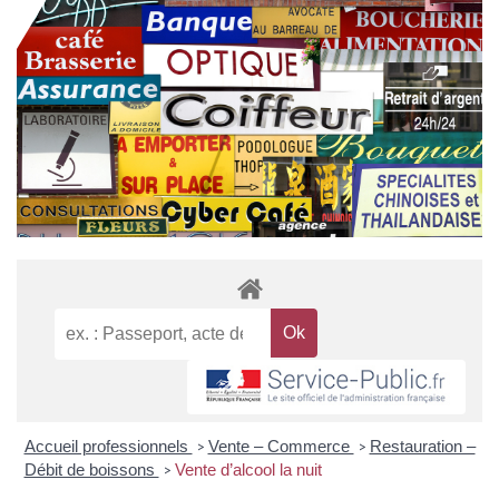
Accueil professionnels
Vente – Commerce
Restauration –
>
>
Débit de boissons
Vente d’alcool la nuit
>