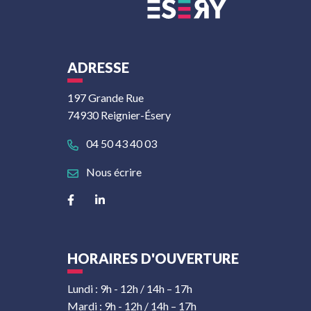
ADRESSE
197 Grande Rue
74930 Reignier-Ésery
04 50 43 40 03
Nous écrire
Lien vers le compte Facebook
Lien vers le compte Linkedin
HORAIRES D'OUVERTURE
Lundi : 9h - 12h / 14h – 17h
Mardi : 9h - 12h / 14h – 17h