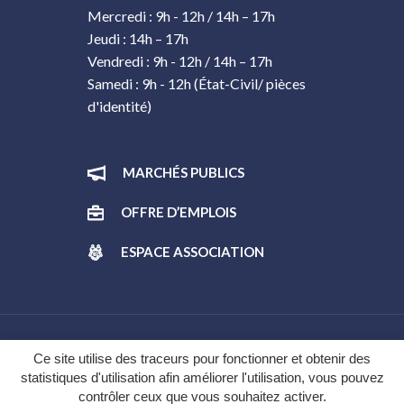
Mercredi : 9h - 12h / 14h – 17h
Jeudi : 14h – 17h
Vendredi : 9h - 12h / 14h – 17h
Samedi : 9h - 12h (État-Civil/ pièces
d'identité)
MARCHÉS PUBLICS
OFFRE D’EMPLOIS
ESPACE ASSOCIATION
Gestion des cookies
Ce site utilise des traceurs pour fonctionner et obtenir des
statistiques d'utilisation afin améliorer l'utilisation, vous pouvez
Plan du site
contrôler ceux que vous souhaitez activer.