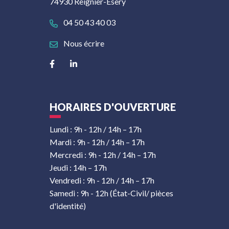
74930 Reignier-Ésery
04 50 43 40 03
Nous écrire
Lien vers le compte Facebook
Lien vers le compte Linkedin
HORAIRES D'OUVERTURE
Lundi : 9h - 12h / 14h – 17h
Mardi : 9h - 12h / 14h – 17h
Mercredi : 9h - 12h / 14h – 17h
Jeudi : 14h – 17h
Vendredi : 9h - 12h / 14h – 17h
Samedi : 9h - 12h (État-Civil/ pièces
d'identité)