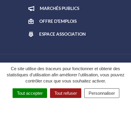
MARCHÉS PUBLICS
OFFRE D’EMPLOIS
ESPACE ASSOCIATION
Gestion des cookies
Ce site utilise des traceurs pour fonctionner et obtenir des
statistiques d'utilisation afin améliorer l'utilisation, vous pouvez
Plan du site
contrôler ceux que vous souhaitez activer.
Mentions légales
Tout accepter
Tout refuser
Personnaliser
Politique de confidentialité
Accessibilité