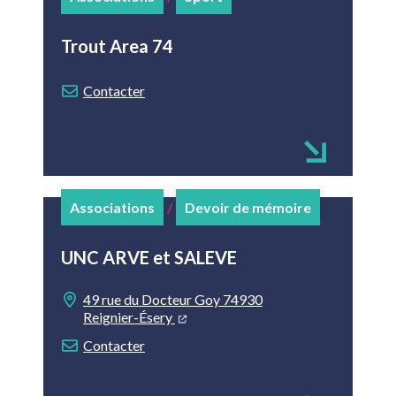
Trout Area 74
Contacter
Associations
/
Devoir de mémoire
UNC ARVE et SALEVE
49 rue du Docteur Goy 74930
Reignier-Ésery
Contacter