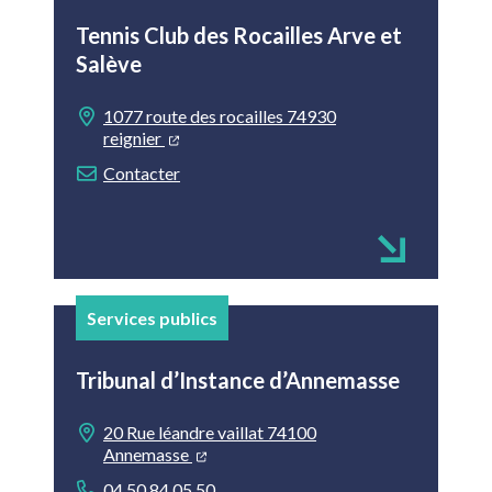
Tennis Club des Rocailles Arve et
Salève
1077 route des rocailles 74930
reignier
Contacter
Services publics
Tribunal d’Instance d’Annemasse
20 Rue léandre vaillat 74100
Annemasse
04 50 84 05 50