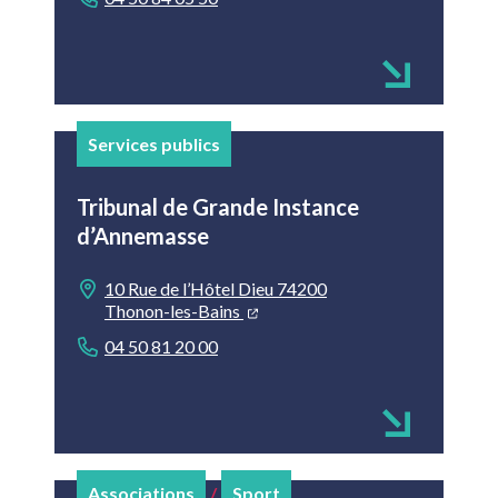
Services publics
Tribunal de Grande Instance
d’Annemasse
10 Rue de l’Hôtel Dieu 74200
Thonon-les-Bains
04 50 81 20 00
Associations
/
Sport