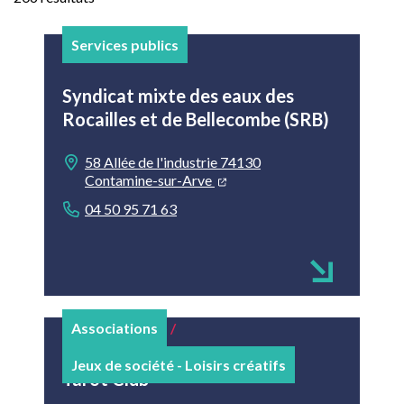
Services publics
Syndicat mixte des eaux des
Rocailles et de Bellecombe (SRB)
58 Allée de l'industrie 74130
Contamine-sur-Arve
04 50 95 71 63
Associations
/
Jeux de société - Loisirs créatifs
Tarot Club