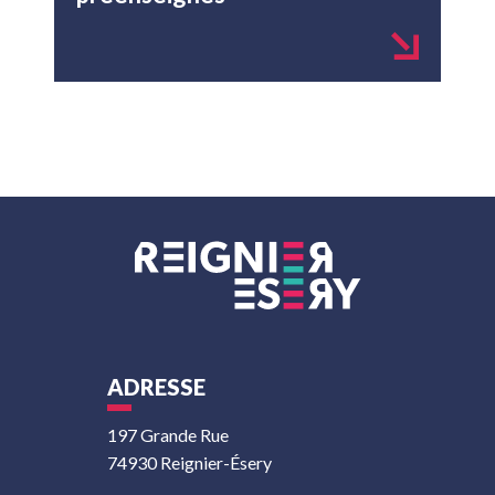
ADRESSE
197 Grande Rue
74930 Reignier-Ésery