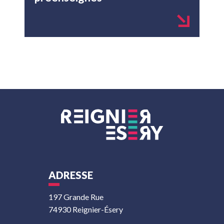
ADRESSE
197 Grande Rue
74930 Reignier-Ésery