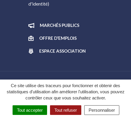
d'identité)
MARCHÉS PUBLICS
OFFRE D’EMPLOIS
ESPACE ASSOCIATION
Gestion des cookies
Ce site utilise des traceurs pour fonctionner et obtenir des
statistiques d'utilisation afin améliorer l'utilisation, vous pouvez
Plan du site
contrôler ceux que vous souhaitez activer.
Mentions légales
Tout accepter
Tout refuser
Personnaliser
Politique de confidentialité
Accessibilité