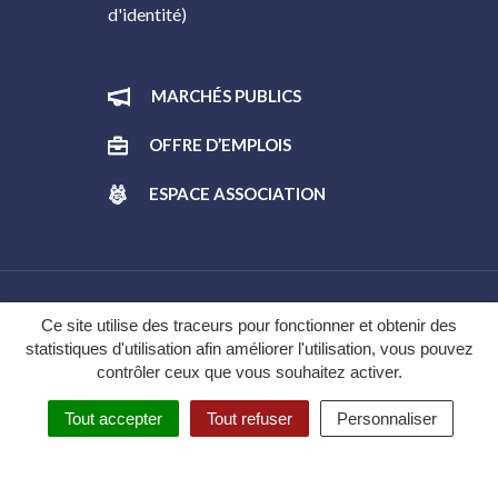
d'identité)
MARCHÉS PUBLICS
OFFRE D’EMPLOIS
ESPACE ASSOCIATION
Gestion des cookies
Ce site utilise des traceurs pour fonctionner et obtenir des
statistiques d'utilisation afin améliorer l'utilisation, vous pouvez
Plan du site
contrôler ceux que vous souhaitez activer.
Mentions légales
Tout accepter
Tout refuser
Personnaliser
Politique de confidentialité
Accessibilité