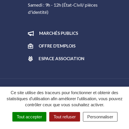
Samedi : 9h - 12h (État-Civil/ pièces
d'identité)
MARCHÉS PUBLICS
OFFRE D’EMPLOIS
ESPACE ASSOCIATION
Gestion des cookies
Ce site utilise des traceurs pour fonctionner et obtenir des
statistiques d'utilisation afin améliorer l'utilisation, vous pouvez
Plan du site
contrôler ceux que vous souhaitez activer.
Mentions légales
Tout accepter
Tout refuser
Personnaliser
Politique de confidentialité