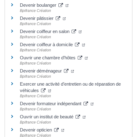
Devenir boulanger
Bpifrance Création
Devenir pâtissier
Bpifrance Création
Devenir coiffeur en salon
Bpifrance Création
Devenir coiffeur à domicile
Bpifrance Création
Ouvrir une chambre d’hôtes
Bpifrance Création
Devenir déménageur
Bpifrance Création
Exercer une activité d’entretien ou de réparation de
véhicules
Bpifrance Création
Devenir formateur indépendant
Bpifrance Création
Ouvrir un institut de beauté
Bpifrance Création
Devenir opticien
Bpifrance Création