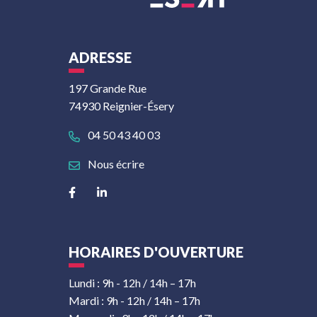
ADRESSE
197 Grande Rue
74930 Reignier-Ésery
04 50 43 40 03
Nous écrire
Lien vers le compte Facebook
Lien vers le compte Linkedin
HORAIRES D'OUVERTURE
Lundi : 9h - 12h / 14h – 17h
Mardi : 9h - 12h / 14h – 17h