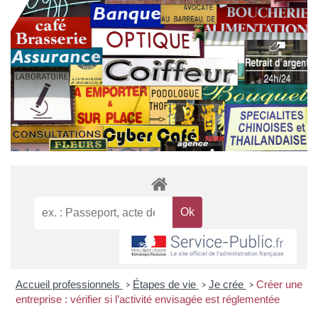
Accueil professionnels
Étapes de vie
Je crée
Créer une
>
>
>
entreprise : vérifier si l’activité envisagée est réglementée