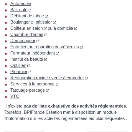
Auto-école
Bar, café
Débitant de tabac
Boulanger
,
pâtissier
Coiffeur
en salon
ou
à domicile
Chambre d’hôtes
Déménageur
Entretien ou réparation de véhicules
Formateur indépendant
Institut de beauté
Opticien
Plombier
Restauration rapide / vente à emporter
Services à la personne
Tatouage-percage
VTC
Il n’existe
pas de liste exhaustive des activités réglementées
.
Toutefois, BPIFrance Création met à disposition un module
d’information sur les activités réglementées les plus fréquentes :