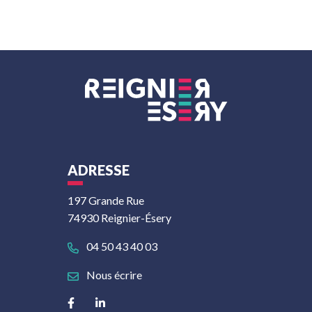
ADRESSE
197 Grande Rue
74930 Reignier-Ésery
04 50 43 40 03
Nous écrire
Lien vers le compte Facebook
Lien vers le compte Linkedin