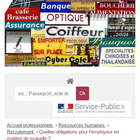
Accueil professionnels
Ressources humaines
>
>
Recrutement
Quelles obligations pour l’employeur en
>
matière de mutuelle ?