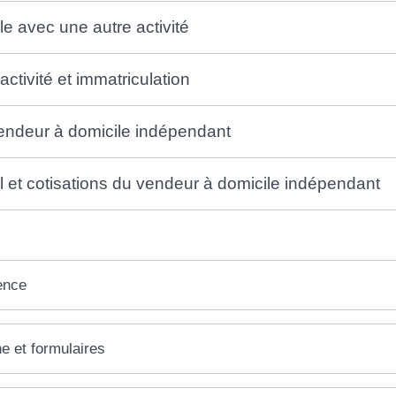
e avec une autre activité
activité et immatriculation
vendeur à domicile indépendant
 et cotisations du vendeur à domicile indépendant
ence
ne et formulaires