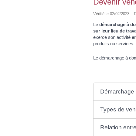
Devenir ven
Vérifié le 02/02/2023 – 
Le
démarchage à do
sur leur lieu de trava
exerce son activité
e
produits ou services.
Le démarchage à domic
Démarchage à 
Types de ven
Relation entre