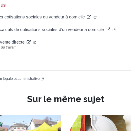
lus
es cotisations sociales du vendeur à domicile
alculs de cotisations sociales d’un vendeur à domicile
 vente directe
du travail
on légale et administrative
Sur le même sujet