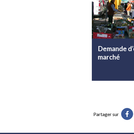
Demande d’
marché
Partager sur