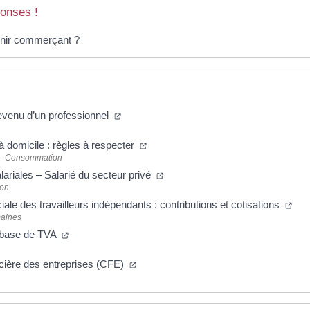
onses !
enir commerçant ?
revenu d’un professionnel
domicile : règles à respecter
 – Consommation
lariales – Salarié du secteur privé
ion
iale des travailleurs indépendants : contributions et cotisations
aines
 base de TVA
ncière des entreprises (CFE)