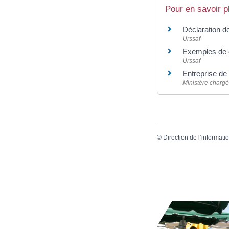
Pour en savoir p
Déclaration d
Urssaf
Exemples de c
Urssaf
Entreprise de
Ministère chargé 
©
Direction de l’informati