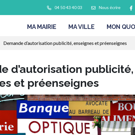
L
04 50 43 40 03
Nous écrire
MA MAIRIE
MA VILLE
MON QUO
Demande d’autorisation publicité, enseignes et préenseignes
 d’autorisation publicité,
es et préenseignes