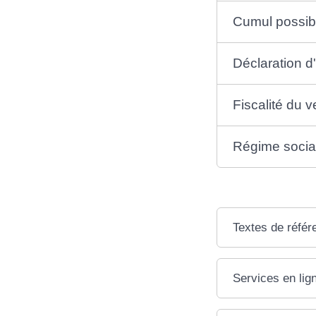
Cumul possibl
Déclaration d'
Fiscalité du 
Régime social
Textes de référ
Services en lig