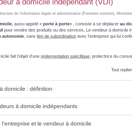
deur à domicile indépendant (VDI)
Direction de l’information légale et administrative (Première ministre), Ministè
micile
, aussi appelé «
porte à porte
« , consiste à se déplacer
au do
il
pour vendre des produits ou des services. Le vendeur à domicile 
n autonomie
, sans
lien de subordination
avec l’entreprise qui lui conf
ile fait l’objet d’une
réglementation spécifique
, protectrice du cons
Tout replie
domicile : définition
deurs à domicile indépendants
 l'entreprise et le vendeur à domicile