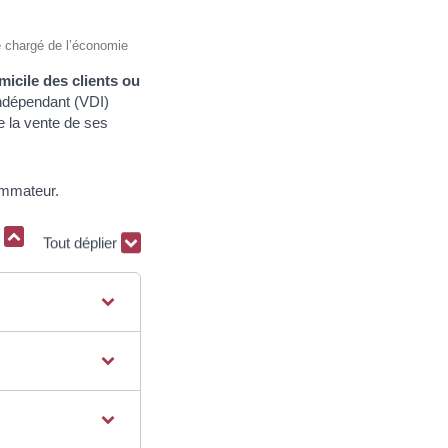
re chargé de l’économie
micile des clients ou
indépendant (VDI)
ie la vente de ses
ommateur.
r
Tout déplier