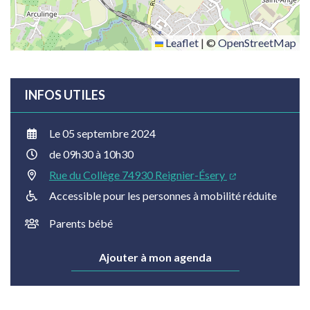
Leaflet
|
©
OpenStreetMap
INFOS UTILES
Le
05
septembre
2024
de 09h30 à 10h30
Rue du Collège 74930 Reignier-Ésery
Accessible pour les personnes à mobilité réduite
Parents bébé
Ajouter à mon agenda