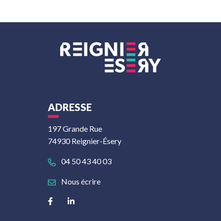
ADRESSE
197 Grande Rue
74930 Reignier-Ésery
04 50 43 40 03
Nous écrire
Lien vers le compte Facebook
Lien vers le compte Linkedin