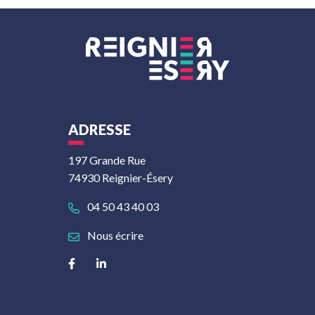
ADRESSE
197 Grande Rue
74930 Reignier-Ésery
04 50 43 40 03
Nous écrire
Lien vers le compte Facebook
Lien vers le compte Linkedin