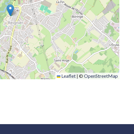
Leaflet
|
©
OpenStreetMap