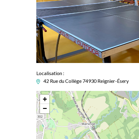
Localisation :
42 Rue du Collège 74930 Reignier-Ésery
+
−