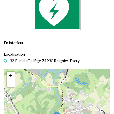
En intérieur
Localisation :
32 Rue du Collège 74930 Reignier-Ésery
+
−