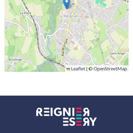
Leaflet
|
©
OpenStreetMap