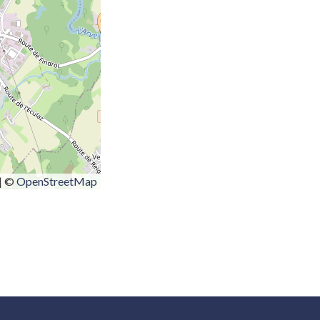
|
©
OpenStreetMap