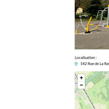
Localisation :
142 Rue de La Ra
+
−