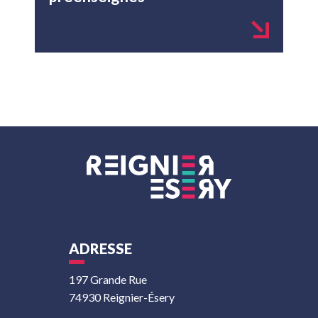
ADRESSE
197 Grande Rue
74930 Reignier-Ésery