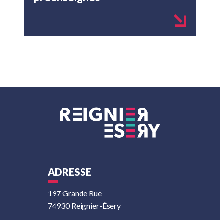
ADRESSE
197 Grande Rue
74930 Reignier-Ésery