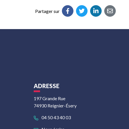
Partager sur
ADRESSE
197 Grande Rue
74930 Reignier-Ésery
04 50 43 40 03