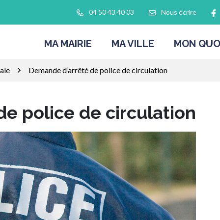
L
04 50 43 40 03
Nous écrire
MA MAIRIE
MA VILLE
MON QUO
ale
Demande d’arrêté de police de circulation
e police de circulation