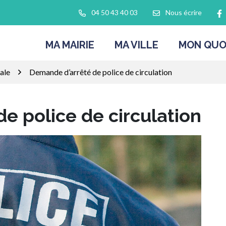
L
04 50 43 40 03
Nous écrire
MA MAIRIE
MA VILLE
MON QUO
ale
Demande d’arrêté de police de circulation
e police de circulation