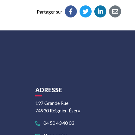
Partager sur
ADRESSE
197 Grande Rue
74930 Reignier-Ésery
04 50 43 40 03