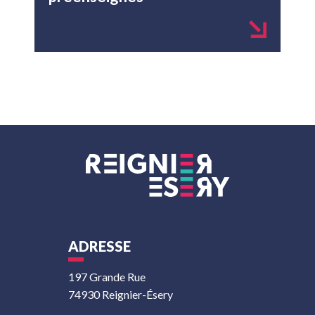
ADRESSE
197 Grande Rue
74930 Reignier-Ésery