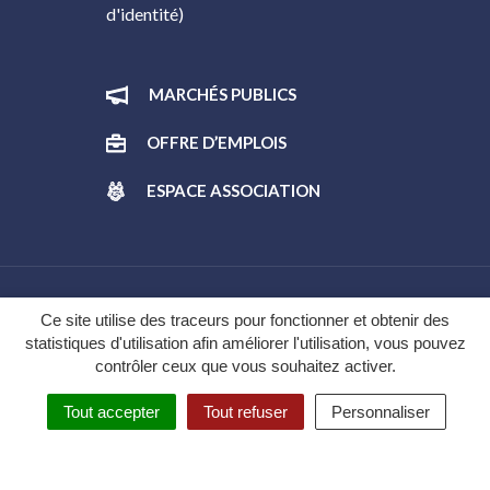
d'identité)
MARCHÉS PUBLICS
OFFRE D’EMPLOIS
ESPACE ASSOCIATION
Gestion des cookies
Ce site utilise des traceurs pour fonctionner et obtenir des
statistiques d'utilisation afin améliorer l'utilisation, vous pouvez
Plan du site
contrôler ceux que vous souhaitez activer.
Mentions légales
Tout accepter
Tout refuser
Personnaliser
Politique de confidentialité
Accessibilité