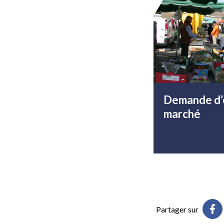
Demande d’
marché
Partager sur