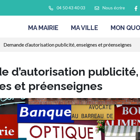
L
04 50 43 40 03
Nous écrire
MA MAIRIE
MA VILLE
MON QUO
Demande d’autorisation publicité, enseignes et préenseignes
 d’autorisation publicité,
es et préenseignes