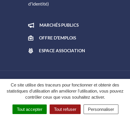
d'identité)
MARCHÉS PUBLICS
OFFRE D’EMPLOIS
ESPACE ASSOCIATION
Gestion des cookies
Ce site utilise des traceurs pour fonctionner et obtenir des
statistiques d'utilisation afin améliorer l'utilisation, vous pouvez
Plan du site
contrôler ceux que vous souhaitez activer.
Mentions légales
Tout accepter
Tout refuser
Personnaliser
Politique de confidentialité
Accessibilité