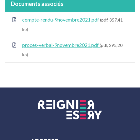
Documents associés
compte-rendu-9novembre2021.pdf
(pdf, 357,41
ko)
proces-verbal-9novembre2021.pdf
(pdf, 295,20
ko)