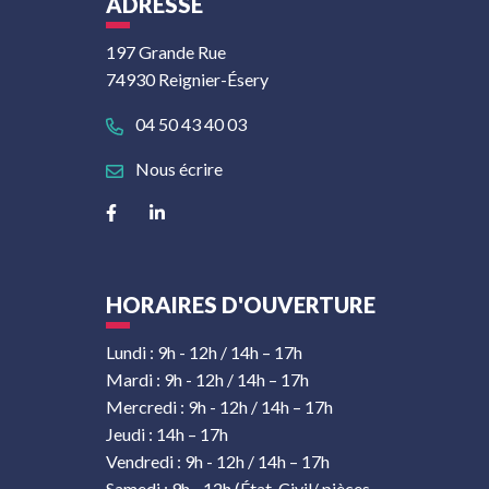
ADRESSE
197 Grande Rue
74930 Reignier-Ésery
04 50 43 40 03
Nous écrire
Lien vers le compte Facebook
Lien vers le compte Linkedin
HORAIRES D'OUVERTURE
Lundi : 9h - 12h / 14h – 17h
Mardi : 9h - 12h / 14h – 17h
Mercredi : 9h - 12h / 14h – 17h
Jeudi : 14h – 17h
Vendredi : 9h - 12h / 14h – 17h
Samedi : 9h - 12h (État-Civil/ pièces