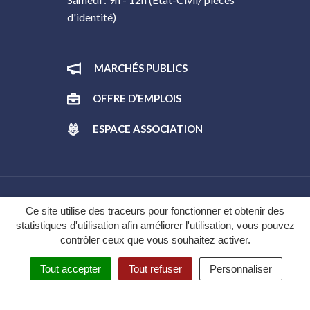
d'identité)
MARCHÉS PUBLICS
OFFRE D’EMPLOIS
ESPACE ASSOCIATION
Gestion des cookies
Ce site utilise des traceurs pour fonctionner et obtenir des
statistiques d'utilisation afin améliorer l'utilisation, vous pouvez
Plan du site
contrôler ceux que vous souhaitez activer.
Mentions légales
Tout accepter
Tout refuser
Personnaliser
Politique de confidentialité
Accessibilité