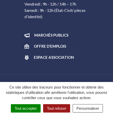
Vendredi : 9h - 12h / 14h – 17h
Samedi : 9h - 12h (État-Civil/ pièces
d'identité)
MARCHÉS PUBLICS
OFFRE D’EMPLOIS
ESPACE ASSOCIATION
Gestion des cookies
Ce site utilise des traceurs pour fonctionner et obtenir des
statistiques d'utilisation afin améliorer l'utilisation, vous pouvez
Plan du site
contrôler ceux que vous souhaitez activer.
Mentions légales
Tout accepter
Tout refuser
Personnaliser
Politique de confidentialité