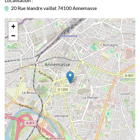
Localisation :
20 Rue léandre vaillat 74100 Annemasse
+
−