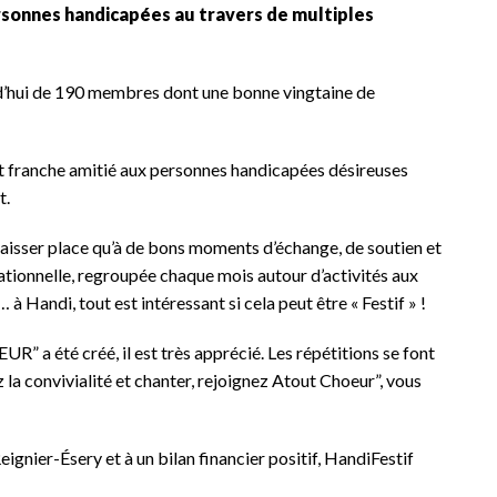
rsonnes handicapées au travers de multiples
’hui de 190 membres dont une bonne vingtaine de
 et franche amitié aux personnes handicapées désireuses
t.
 laisser place qu’à de bons moments d’échange, de soutien et
ationnelle, regroupée chaque mois autour d’activités aux
… à Handi, tout est intéressant si cela peut être « Festif » !
a été créé, il est très apprécié. Les répétitions se font
z la convivialité et chanter, rejoignez Atout Choeur”, vous
ignier-Ésery et à un bilan financier positif, HandiFestif