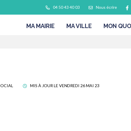
L
04 50 43 40 03
Nous écrire
MA MAIRIE
MA VILLE
MON QUO
SOCIAL
MIS À JOUR LE
VENDREDI 26 MAI 23