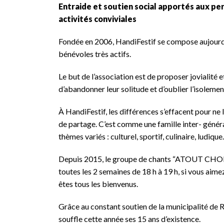
Entraide et soutien social apportés aux pe
activités conviviales
Fondée en 2006, HandiFestif se compose aujourd
bénévoles très actifs.
Le but de l’association est de proposer jovialité
d’abandonner leur solitude et d’oublier l’isolemen
À HandiFestif, les différences s’effacent pour ne
de partage. C’est comme une famille inter- génér
thèmes variés : culturel, sportif, culinaire, ludique
Depuis 2015, le groupe de chants “ATOUT CHOEUR” 
toutes les 2 semaines de 18 h à 19 h, si vous aime
êtes tous les bienvenus.
Grâce au constant soutien de la municipalité de Re
souffle cette année ses 15 ans d’existence.