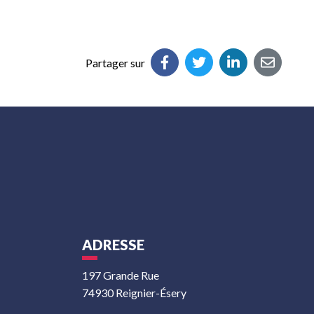
Partager sur
ADRESSE
197 Grande Rue
74930 Reignier-Ésery