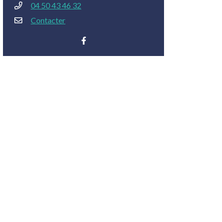
04 50 43 46 32
Contacter
Facebook