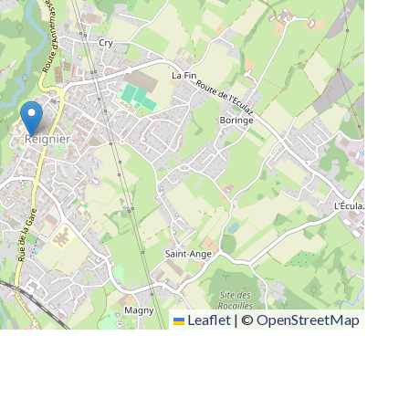
Leaflet
|
©
OpenStreetMap