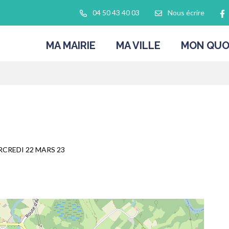
L
04 50 43 40 03
Nous écrire
MA MAIRIE
MA VILLE
MON QUO
CREDI 22 MARS 23