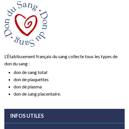
L’Établissement français du sang collecte tous les types de
don du sang :
don de sang total
don de plaquettes
don de plasma
don de sang placentaire.
INFOS UTILES