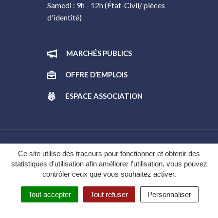
Samedi : 9h - 12h (État-Civil/ pièces
d'identité)
MARCHÉS PUBLICS
OFFRE D’EMPLOIS
ESPACE ASSOCIATION
Gestion des cookies
Ce site utilise des traceurs pour fonctionner et obtenir des
statistiques d'utilisation afin améliorer l'utilisation, vous pouvez
Plan du site
contrôler ceux que vous souhaitez activer.
Mentions légales
Tout accepter
Tout refuser
Personnaliser
Politique de confidentialité