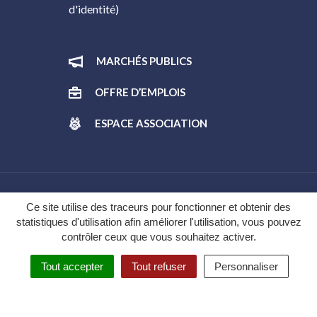
d'identité)
MARCHÉS PUBLICS
OFFRE D’EMPLOIS
ESPACE ASSOCIATION
Gestion des cookies
Ce site utilise des traceurs pour fonctionner et obtenir des
statistiques d'utilisation afin améliorer l'utilisation, vous pouvez
Plan du site
contrôler ceux que vous souhaitez activer.
Mentions légales
Tout accepter
Tout refuser
Personnaliser
Politique de confidentialité
Accessibilité