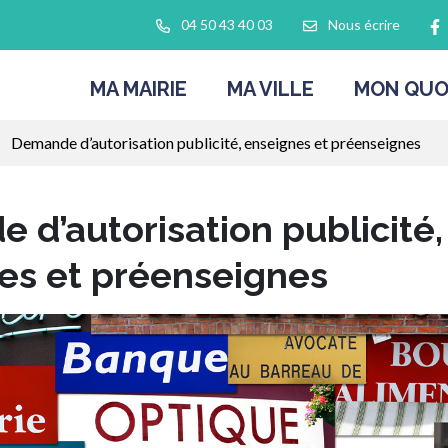
L
04 50 43 40 03
Nous écrire
MA MAIRIE
MA VILLE
MON QUO
Demande d’autorisation publicité, enseignes et préenseignes
 d’autorisation publicité,
es et préenseignes