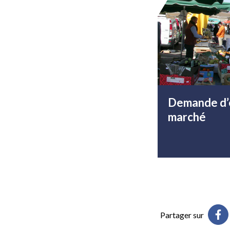
Demande d’
marché
Partager sur