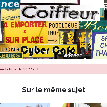
ver la fiche : R58427.xml
Sur le même sujet