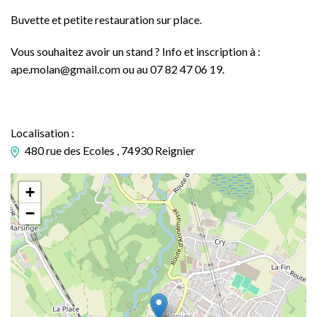
Buvette et petite restauration sur place.
Vous souhaitez avoir un stand ? Info et inscription à :
ape.molan@gmail.com ou au 07 82 47 06 19.
Localisation :
480 rue des Ecoles , 74930 Reignier
+
−