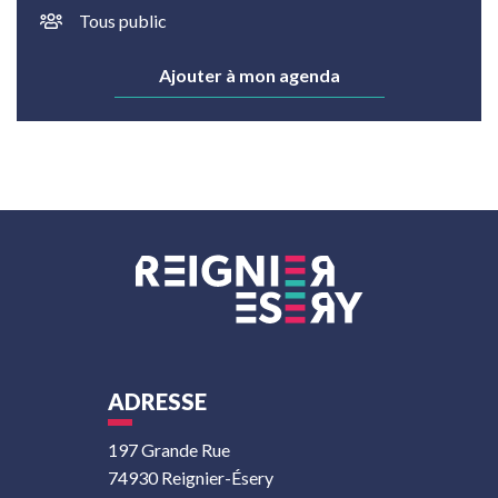
Tous public
Ajouter à mon agenda
ADRESSE
197 Grande Rue
74930 Reignier-Ésery