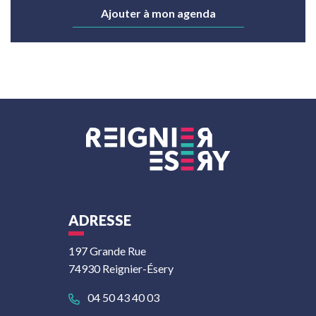
Ajouter à mon agenda
ADRESSE
197 Grande Rue
74930 Reignier-Ésery
04 50 43 40 03