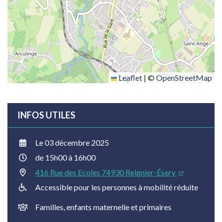
Leaflet
|
©
OpenStreetMap
INFOS UTILES
Le
03
décembre
2025
de 15h00 à 16h00
416 Rue des Ecoles 74930 Reignier-Ésery
Accessible pour les personnes à mobilité réduite
Familles, enfants maternelle et primaires