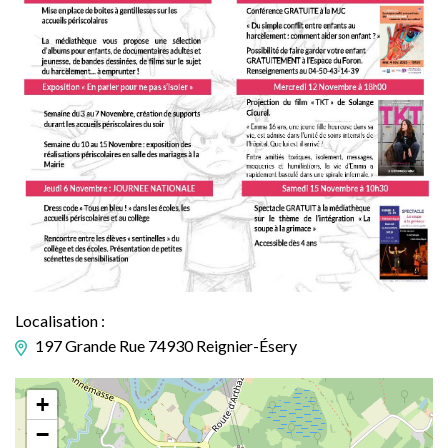
Localisation :
197 Grande Rue 74930 Reignier-Ésery
+
−