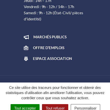
Jeudi : 14h – 17h
Vendredi : 9h - 12h / 14h – 17h
Samedi : 9h - 12h (État-Civil/ pièces
d'identité)
MARCHÉS PUBLICS
OFFRE D’EMPLOIS
ESPACE ASSOCIATION
Gestion des cookies
Ce site utilise des traceurs pour fonctionner et obtenir des
statistiques d'utilisation afin améliorer l'utilisation, vous pouvez
Plan du site
contrôler ceux que vous souhaitez activer.
Mentions légales
Tout accepter
Tout refuser
Personnaliser