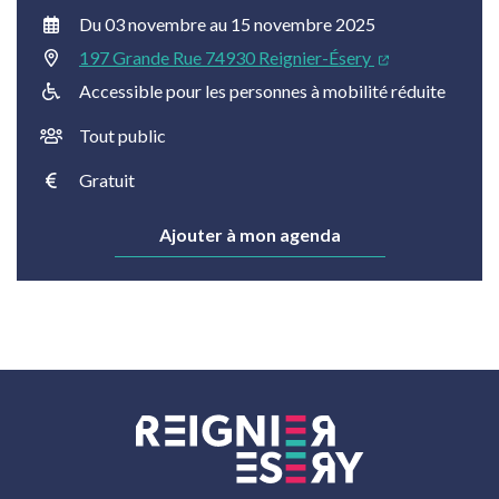
Du
03
novembre
au
15
novembre
2025
197 Grande Rue 74930 Reignier-Ésery
Accessible pour les personnes à mobilité réduite
Tout public
Gratuit
Ajouter à mon agenda