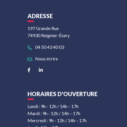
ADRESSE
197 Grande Rue
74930 Reignier-Ésery
04 50 43 40 03
Nous écrire
Lien vers le compte Facebook
Lien vers le compte Linkedin
HORAIRES D'OUVERTURE
Lundi : 9h - 12h / 14h – 17h
Mardi : 9h - 12h / 14h – 17h
Mercredi : 9h - 12h / 14h – 17h