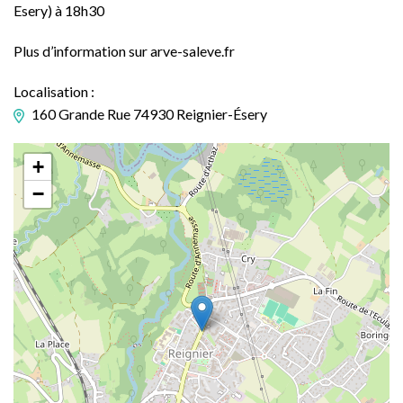
Esery) à 18h30
Plus d’information sur arve-saleve.fr
Localisation :
160 Grande Rue 74930 Reignier-Ésery
+
−