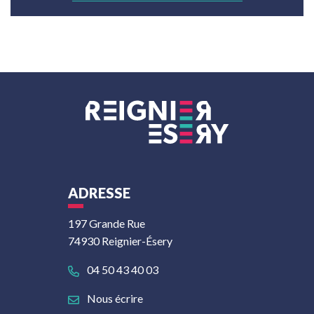
ADRESSE
197 Grande Rue
74930 Reignier-Ésery
04 50 43 40 03
Nous écrire