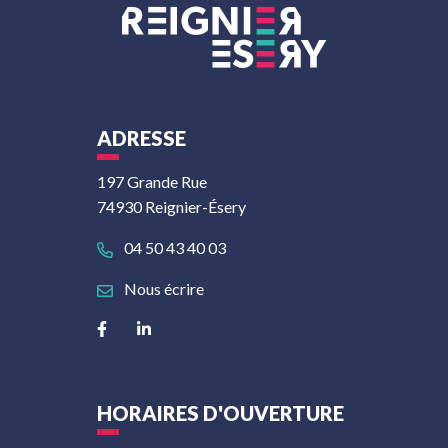
ADRESSE
197 Grande Rue
74930 Reignier-Ésery
04 50 43 40 03
Nous écrire
Lien vers le compte Facebook
Lien vers le compte Linkedin
HORAIRES D'OUVERTURE