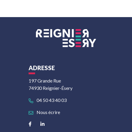
ADRESSE
197 Grande Rue
74930 Reignier-Ésery
04 50 43 40 03
Nous écrire
Lien vers le compte Facebook
Lien vers le compte Linkedin